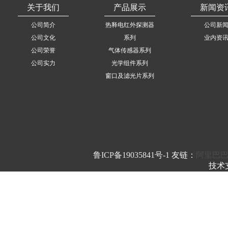
关于我们
产品展示
新闻资
公司简介
热释电红外探测器
公司新
公司文化
系列
业内资
公司荣誉
气体传感器系列
公司实力
光学组件系列
窗口及滤光片系列
鲁ICP备19035841号-1
友链：
阿里巴
技术