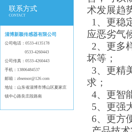
联系方式
术发展趋
CONTACT
1、更稳定
应恶劣气
淄博新颖传感器有限公司
公司电话：0533-4135178
2、更多
0533-4260443
坏等；
公司传真：0533-4260443
3、更精
手机：13806484537
邮箱：zbsensor@126.com
求；
地址：山东省淄博市博山区夏家庄
4、更智
镇中心路良庄段路南
5、更强
6、更方
产品技术