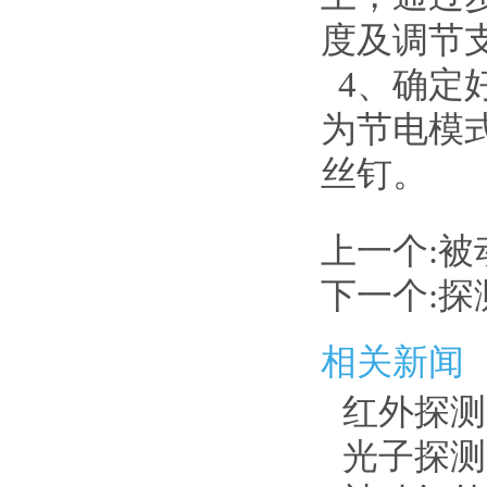
度及调节
4、确定
为节电模
丝钉。
上一个:
被
下一个:
探
相关新闻
红外探测
光子探测