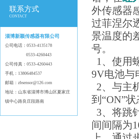
联系方式
外传感器
CONTACT
过菲涅尔
景温度的
淄博新颖传感器有限公司
公司电话：0533-4135178
号。
0533-4260443
1、使用
公司传真：0533-4260443
9V电池
手机：13806484537
邮箱：zbsensor@126.com
2、与主
地址：山东省淄博市博山区夏家庄
到“ON”
镇中心路良庄段路南
3、将跳
间间隔为
上，通过